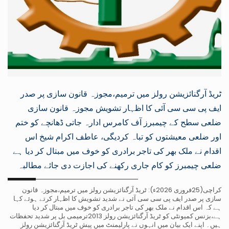
ٹریڈ آرگنائزیشن رولز میں ترمیم،مجوزہ قانون سازی پر صدر
ایف پی سی سی آئی کا اظہار تشویش مجوزہ قانون سازی
ضلعی سطح کے چیمبرز آف کامرس ادارہ جاتی ڈھانچے کو ختم
اور ضلعی معیشتوں کو تباہ کردیگی، عاطف اکرام شیخ اس
اقدام نے ملک بھر کی تاجر برادری کو خوف میں مبتال کر دیا ہے
ضلعی چیمبرز کو کام جاری رکھنے کی اجازت دی جائے مطالبہ
کراچی(25فروری 2026ء): ٹریڈ آرگنائزیشن رولز میں ترمیم،مجوزہ قانون
سازی پر صدر ایف پی سی سی آئی نے شدید تشویش کا اظہار کرتے ہوئے کہا
ہے کہ اس اقدام نے ملک بھر کی تاجر برادری کو خوف میں مبتال کر دیا
ہے،بزنس کمیونٹی کو ٹریڈ آرگنائزیشن رولز 2013ترمیمی بل پر شدید تحفظات
ہیں۔ اپنے ایک بیان میں انہوں نے پارلیمنٹ میں پیش ٹریڈ آرگنائزیشن رولز