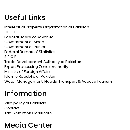
Useful Links
Intellectual Property Organization of Pakistan
CPEC
Federal Board of Revenue
Government of Sindh
Government of Punjab
Federal Bureau of Statistics
S.E.C.P
Trade Development Authority of Pakistan
Export Processing Zones Authority
Ministry of Foreign Affairs
Islamic Republic of Pakistan
Water Management, Floods, Transport & Aquatic Tourism
Information
Visa policy of Pakistan
Contact
Tax Exemption Certificate
Media Center