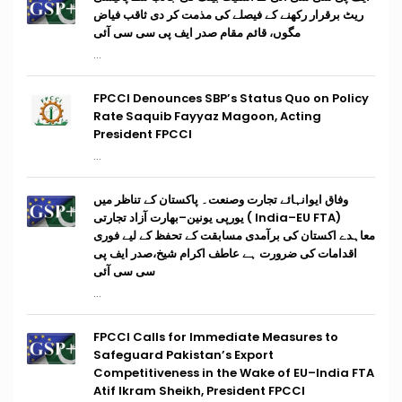
ریٹ برقرار رکھنے کے فیصلے کی مذمت کر دی ثاقب فیاض
مگوں، قائم مقام صدر ایف پی سی سی آئی
...
FPCCI Denounces SBP’s Status Quo on Policy
Rate Saquib Fayyaz Magoon, Acting
President FPCCI
...
وفاق ایوانہائے تجارت وصنعت۔ پاکستان کے تناظر میں
(India–EU FTA ) یورپی یونین–بھارت آزاد تجارتی
معاہدے اکستان کی برآمدی مسابقت کے تحفظ کے لیے فوری
اقدامات کی ضرورت ہے عاطف اکرام شیخ،صدر ایف پی
سی سی آئی
...
FPCCI Calls for Immediate Measures to
Safeguard Pakistan’s Export
Competitiveness in the Wake of EU–India FTA
Atif Ikram Sheikh, President FPCCI