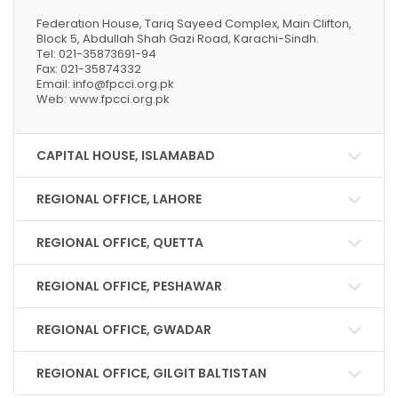
Federation House, Tariq Sayeed Complex, Main Clifton,
Block 5, Abdullah Shah Gazi Road, Karachi-Sindh.
Tel: 021-35873691-94
Fax: 021-35874332
Email: info@fpcci.org.pk
Web: www.fpcci.org.pk
CAPITAL HOUSE, ISLAMABAD
REGIONAL OFFICE, LAHORE
REGIONAL OFFICE, QUETTA
REGIONAL OFFICE, PESHAWAR
REGIONAL OFFICE, GWADAR
REGIONAL OFFICE, GILGIT BALTISTAN