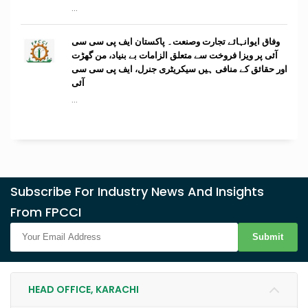
...
وفاق ایوانہائے تجارت وصنعت۔ پاکستان ایف پی سی سی
آئی پر ویزا فروخت سے متعلق الزامات بے بنیاد، من گھڑت
اور حقائق کے منافی ہیں سیکریٹری جنرل، ایف پی سی سی
آئی
...
Subscribe For Industry News And Insights
From FPCCI
Submit
HEAD OFFICE, KARACHI