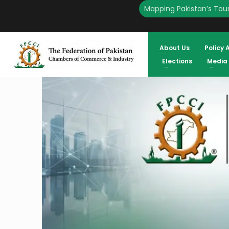
Mapping Pakistan’s Tour
About Us
Policy 
Elections
Media