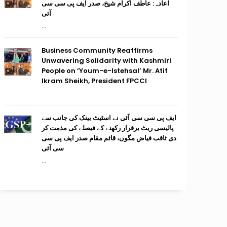
اعادہ: عاطف اکرام شیخ، صدر ایف پی سی سی
آئی
...
Business Community Reaffirms
Unwavering Solidarity with Kashmiri
People on ‘Youm-e-Istehsal’ Mr. Atif
Ikram Sheikh, President FPCCI
...
ایف پی سی سی آئی نے اسٹیٹ بینک کی جانب سے
پالیسی ریٹ برقرار رکھنے کے فیصلے کی مذمت کر
دی ثاقب فیاض مگوں، قائم مقام صدر ایف پی سی
سی آئی
...