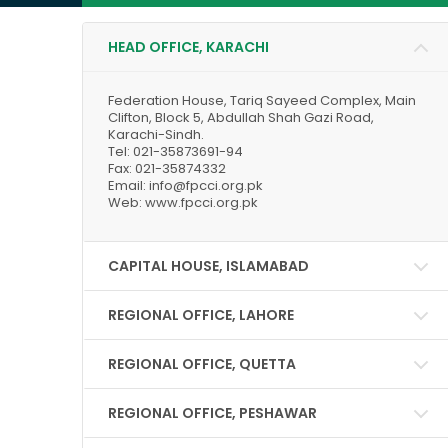
HEAD OFFICE, KARACHI
Federation House, Tariq Sayeed Complex, Main
Clifton, Block 5, Abdullah Shah Gazi Road,
Karachi-Sindh.
Tel: 021-35873691-94
Fax: 021-35874332
Email: info@fpcci.org.pk
Web: www.fpcci.org.pk
CAPITAL HOUSE, ISLAMABAD
REGIONAL OFFICE, LAHORE
REGIONAL OFFICE, QUETTA
REGIONAL OFFICE, PESHAWAR