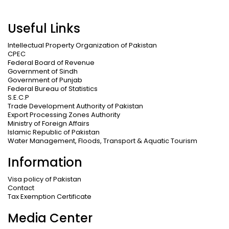
Useful Links
Intellectual Property Organization of Pakistan
CPEC
Federal Board of Revenue
Government of Sindh
Government of Punjab
Federal Bureau of Statistics
S.E.C.P
Trade Development Authority of Pakistan
Export Processing Zones Authority
Ministry of Foreign Affairs
Islamic Republic of Pakistan
Water Management, Floods, Transport & Aquatic Tourism
Information
Visa policy of Pakistan
Contact
Tax Exemption Certificate
Media Center