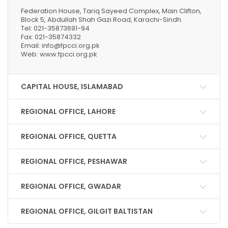
Federation House, Tariq Sayeed Complex, Main Clifton,
Block 5, Abdullah Shah Gazi Road, Karachi-Sindh.
Tel: 021-35873691-94
Fax: 021-35874332
Email: info@fpcci.org.pk
Web: www.fpcci.org.pk
CAPITAL HOUSE, ISLAMABAD
REGIONAL OFFICE, LAHORE
REGIONAL OFFICE, QUETTA
REGIONAL OFFICE, PESHAWAR
REGIONAL OFFICE, GWADAR
REGIONAL OFFICE, GILGIT BALTISTAN