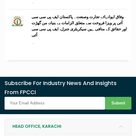
...
وفاق ایوانہائے تجارت وصنعت۔ پاکستان ایف پی سی سی
آئی پر ویزا فروخت سے متعلق الزامات بے بنیاد، من گھڑت
اور حقائق کے منافی ہیں سیکریٹری جنرل، ایف پی سی سی
آئی
...
Subscribe For Industry News And Insights
From FPCCI
Submit
HEAD OFFICE, KARACHI