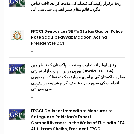
ریٹ برقرار رکھنے کے فیصلے کی مذمت کر دی ثاقب فیاض
مگوں، قائم مقام صدر ایف پی سی سی آئی
...
FPCCI Denounces SBP’s Status Quo on Policy
Rate Saquib Fayyaz Magoon, Acting
President FPCCI
...
وفاق ایوانہائے تجارت وصنعت۔ پاکستان کے تناظر میں
(India–EU FTA ) یورپی یونین–بھارت آزاد تجارتی
معاہدے اکستان کی برآمدی مسابقت کے تحفظ کے لیے فوری
اقدامات کی ضرورت ہے عاطف اکرام شیخ،صدر ایف پی
سی سی آئی
...
FPCCI Calls for Immediate Measures to
Safeguard Pakistan’s Export
Competitiveness in the Wake of EU–India FTA
Atif Ikram Sheikh, President FPCCI