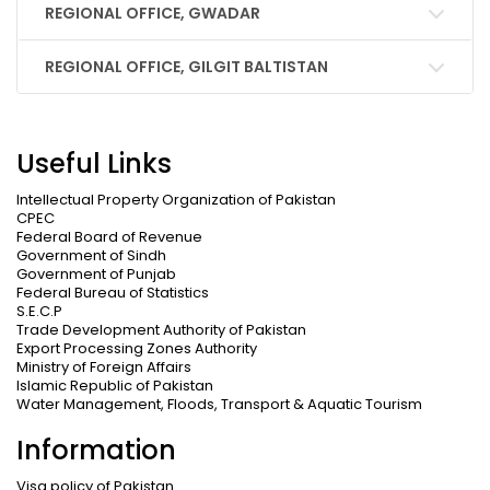
REGIONAL OFFICE, GWADAR
REGIONAL OFFICE, GILGIT BALTISTAN
Useful Links
Intellectual Property Organization of Pakistan
CPEC
Federal Board of Revenue
Government of Sindh
Government of Punjab
Federal Bureau of Statistics
S.E.C.P
Trade Development Authority of Pakistan
Export Processing Zones Authority
Ministry of Foreign Affairs
Islamic Republic of Pakistan
Water Management, Floods, Transport & Aquatic Tourism
Information
Visa policy of Pakistan