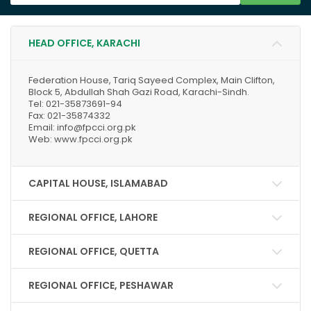
HEAD OFFICE, KARACHI
Federation House, Tariq Sayeed Complex, Main Clifton,
Block 5, Abdullah Shah Gazi Road, Karachi-Sindh.
Tel: 021-35873691-94
Fax: 021-35874332
Email: info@fpcci.org.pk
Web: www.fpcci.org.pk
CAPITAL HOUSE, ISLAMABAD
REGIONAL OFFICE, LAHORE
REGIONAL OFFICE, QUETTA
REGIONAL OFFICE, PESHAWAR