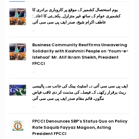
یوم استحصال کشمیر کے موقع پر کاروباری برادری کا
کشمیری عوام کے ساتھ غیر متزلزل ِ یکجہتی کا اعادہ:
عاطف اکرام شیخ، صدر ایف پی سی سی آئی
...
Business Community Reaffirms Unwavering
Solidarity with Kashmiri People on ‘Youm-e-
Istehsal’ Mr. Atif Ikram Sheikh, President
FPCCI
...
ایف پی سی سی آئی نے اسٹیٹ بینک کی جانب سے پالیسی
ریٹ برقرار رکھنے کے فیصلے کی مذمت کر دی ثاقب فیاض
مگوں، قائم مقام صدر ایف پی سی سی آئی
...
FPCCI Denounces SBP’s Status Quo on Policy
Rate Saquib Fayyaz Magoon, Acting
President FPCCI