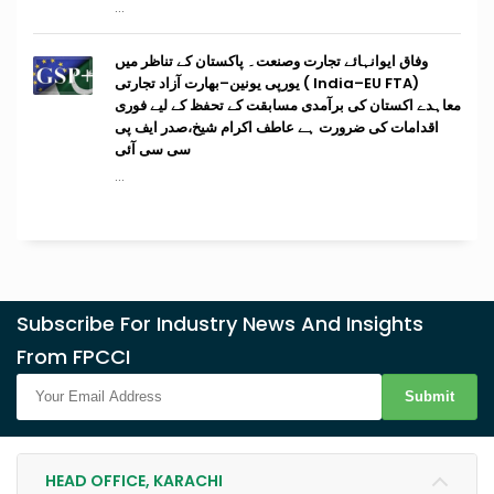
...
وفاق ایوانہائے تجارت وصنعت۔ پاکستان کے تناظر میں
(India–EU FTA ) یورپی یونین–بھارت آزاد تجارتی
معاہدے اکستان کی برآمدی مسابقت کے تحفظ کے لیے فوری
اقدامات کی ضرورت ہے عاطف اکرام شیخ،صدر ایف پی
سی سی آئی
...
Subscribe For Industry News And Insights
From FPCCI
Submit
HEAD OFFICE, KARACHI