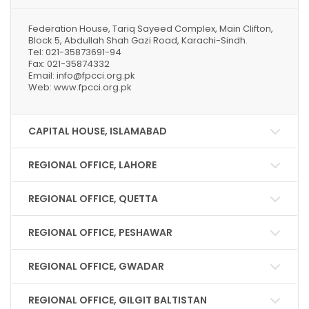
Federation House, Tariq Sayeed Complex, Main Clifton,
Block 5, Abdullah Shah Gazi Road, Karachi-Sindh.
Tel: 021-35873691-94
Fax: 021-35874332
Email: info@fpcci.org.pk
Web: www.fpcci.org.pk
CAPITAL HOUSE, ISLAMABAD
REGIONAL OFFICE, LAHORE
REGIONAL OFFICE, QUETTA
REGIONAL OFFICE, PESHAWAR
REGIONAL OFFICE, GWADAR
REGIONAL OFFICE, GILGIT BALTISTAN