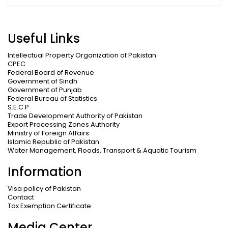
Useful Links
Intellectual Property Organization of Pakistan
CPEC
Federal Board of Revenue
Government of Sindh
Government of Punjab
Federal Bureau of Statistics
S.E.C.P
Trade Development Authority of Pakistan
Export Processing Zones Authority
Ministry of Foreign Affairs
Islamic Republic of Pakistan
Water Management, Floods, Transport & Aquatic Tourism
Information
Visa policy of Pakistan
Contact
Tax Exemption Certificate
Media Center