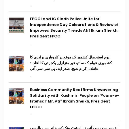
...
FPCCI and IG Sindh Police Unite for
Independence Day Celebrations & Review of
Improved Security Trends Atif Ikram Sheikh,
President FPCCI
...
یوم استحصال کشمیر کے موقع پر کاروباری برادری کا
کشمیری عوام کے ساتھ غیر متزلزل ِ یکجہتی کا اعادہ:
عاطف اکرام شیخ، صدر ایف پی سی سی آئی
...
Business Community Reaffirms Unwavering
Solidarity with Kashmiri People on ‘Youm-e-
Istehsal’ Mr. Atif Ikram Sheikh, President
FPCCI
...
ایف پی سی سی آئی نے اسٹیٹ بینک کی جانب سے پالیسی