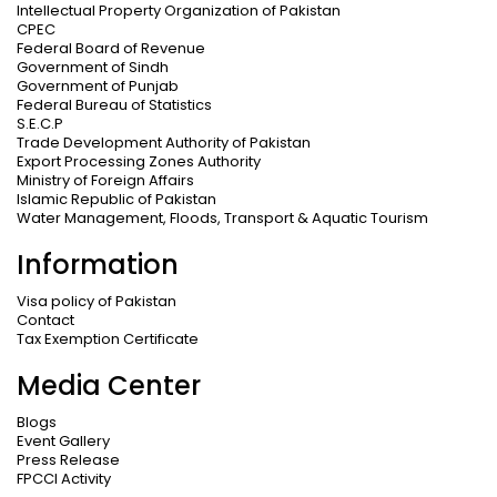
Intellectual Property Organization of Pakistan
CPEC
Federal Board of Revenue
Government of Sindh
Government of Punjab
Federal Bureau of Statistics
S.E.C.P
Trade Development Authority of Pakistan
Export Processing Zones Authority
Ministry of Foreign Affairs
Islamic Republic of Pakistan
Water Management, Floods, Transport & Aquatic Tourism
Information
Visa policy of Pakistan
Contact
Tax Exemption Certificate
Media Center
Blogs
Event Gallery
Press Release
FPCCI Activity