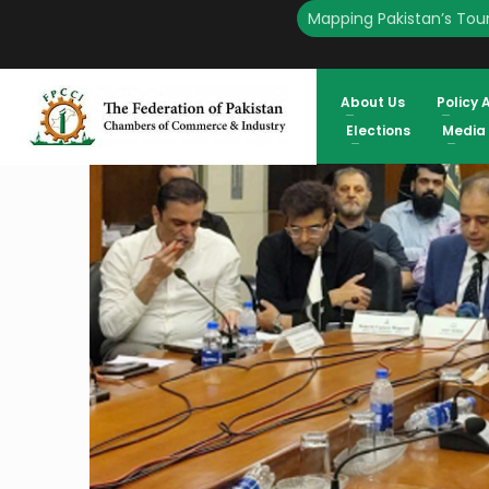
Mapping Pakistan’s Tour
About Us
Policy 
Elections
Media