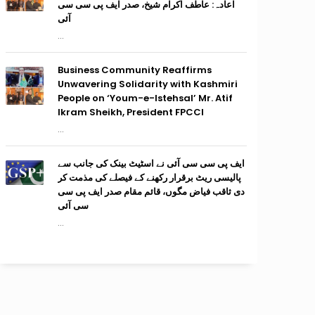
اعادہ: عاطف اکرام شیخ، صدر ایف پی سی سی
آئی
...
Business Community Reaffirms
Unwavering Solidarity with Kashmiri
People on ‘Youm-e-Istehsal’ Mr. Atif
Ikram Sheikh, President FPCCI
...
ایف پی سی سی آئی نے اسٹیٹ بینک کی جانب سے
پالیسی ریٹ برقرار رکھنے کے فیصلے کی مذمت کر
دی ثاقب فیاض مگوں، قائم مقام صدر ایف پی سی
سی آئی
...