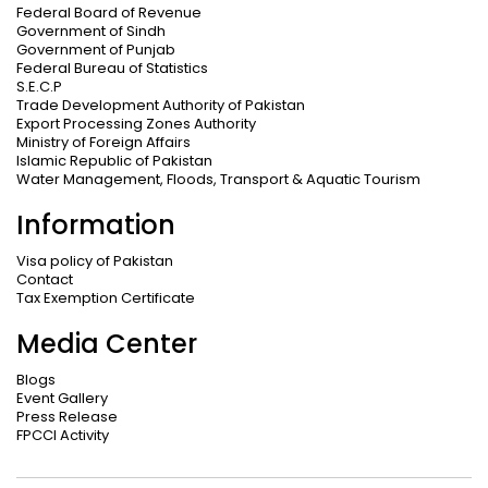
Federal Board of Revenue
Government of Sindh
Government of Punjab
Federal Bureau of Statistics
S.E.C.P
Trade Development Authority of Pakistan
Export Processing Zones Authority
Ministry of Foreign Affairs
Islamic Republic of Pakistan
Water Management, Floods, Transport & Aquatic Tourism
Information
Visa policy of Pakistan
Contact
Tax Exemption Certificate
Media Center
Blogs
Event Gallery
Press Release
FPCCI Activity