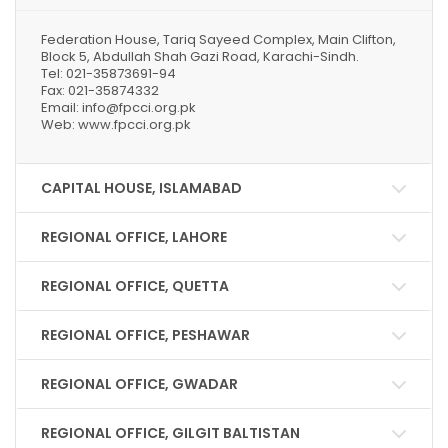
Federation House, Tariq Sayeed Complex, Main Clifton,
Block 5, Abdullah Shah Gazi Road, Karachi-Sindh.
Tel: 021-35873691-94
Fax: 021-35874332
Email: info@fpcci.org.pk
Web: www.fpcci.org.pk
CAPITAL HOUSE, ISLAMABAD
REGIONAL OFFICE, LAHORE
REGIONAL OFFICE, QUETTA
REGIONAL OFFICE, PESHAWAR
REGIONAL OFFICE, GWADAR
REGIONAL OFFICE, GILGIT BALTISTAN