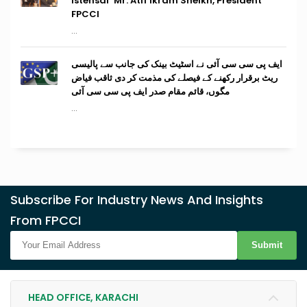
Istehsal’ Mr. Atif Ikram Sheikh, President
FPCCI
...
ایف پی سی سی آئی نے اسٹیٹ بینک کی جانب سے پالیسی
ریٹ برقرار رکھنے کے فیصلے کی مذمت کر دی ثاقب فیاض
مگوں، قائم مقام صدر ایف پی سی سی آئی
...
Subscribe For Industry News And Insights
From FPCCI
Submit
HEAD OFFICE, KARACHI