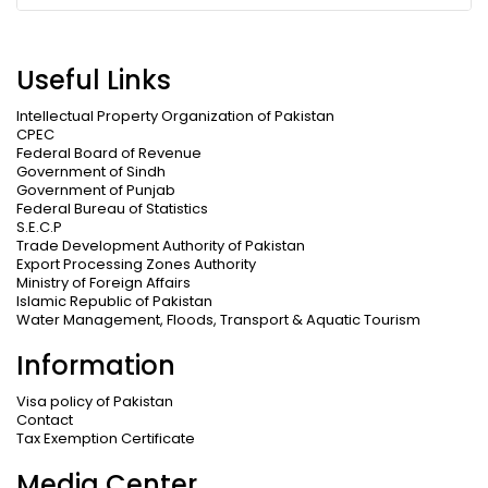
Useful Links
Intellectual Property Organization of Pakistan
CPEC
Federal Board of Revenue
Government of Sindh
Government of Punjab
Federal Bureau of Statistics
S.E.C.P
Trade Development Authority of Pakistan
Export Processing Zones Authority
Ministry of Foreign Affairs
Islamic Republic of Pakistan
Water Management, Floods, Transport & Aquatic Tourism
Information
Visa policy of Pakistan
Contact
Tax Exemption Certificate
Media Center