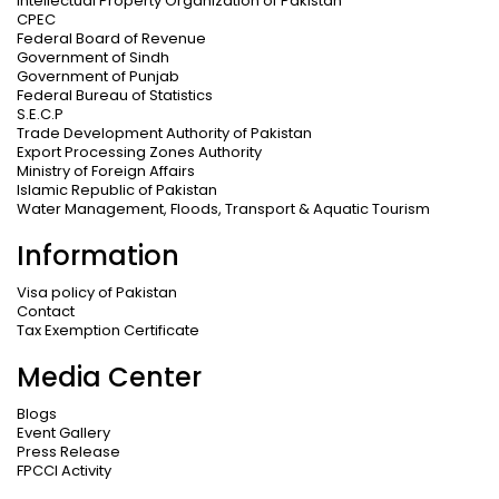
Intellectual Property Organization of Pakistan
CPEC
Federal Board of Revenue
Government of Sindh
Government of Punjab
Federal Bureau of Statistics
S.E.C.P
Trade Development Authority of Pakistan
Export Processing Zones Authority
Ministry of Foreign Affairs
Islamic Republic of Pakistan
Water Management, Floods, Transport & Aquatic Tourism
Information
Visa policy of Pakistan
Contact
Tax Exemption Certificate
Media Center
Blogs
Event Gallery
Press Release
FPCCI Activity