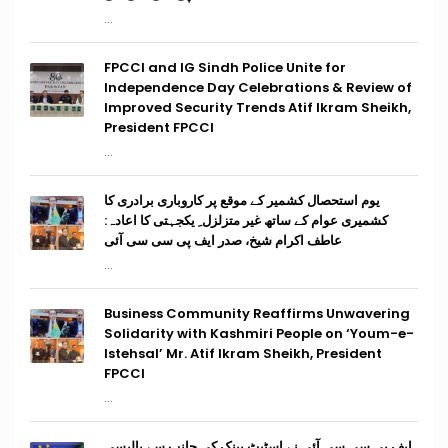
...
FPCCI and IG Sindh Police Unite for
Independence Day Celebrations & Review of
Improved Security Trends Atif Ikram Sheikh,
President FPCCI
...
یوم استحصال کشمیر کے موقع پر کاروباری برادری کا
کشمیری عوام کے ساتھ غیر متزلزل ِ یکجہتی کا اعادہ:
عاطف اکرام شیخ، صدر ایف پی سی سی آئی
...
Business Community Reaffirms Unwavering
Solidarity with Kashmiri People on ‘Youm-e-
Istehsal’ Mr. Atif Ikram Sheikh, President
FPCCI
...
ایف پی سی سی آئی نے اسٹیٹ بینک کی جانب سے پالیسی