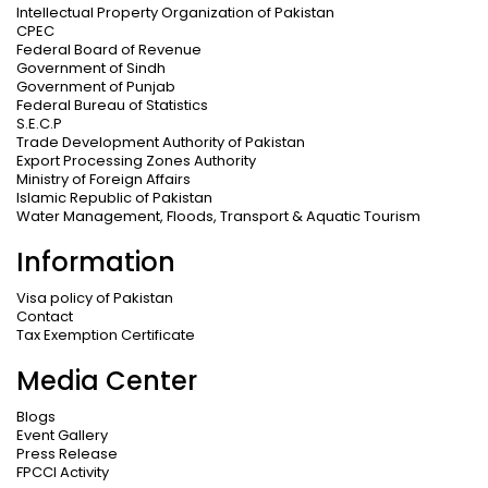
Intellectual Property Organization of Pakistan
CPEC
Federal Board of Revenue
Government of Sindh
Government of Punjab
Federal Bureau of Statistics
S.E.C.P
Trade Development Authority of Pakistan
Export Processing Zones Authority
Ministry of Foreign Affairs
Islamic Republic of Pakistan
Water Management, Floods, Transport & Aquatic Tourism
Information
Visa policy of Pakistan
Contact
Tax Exemption Certificate
Media Center
Blogs
Event Gallery
Press Release
FPCCI Activity