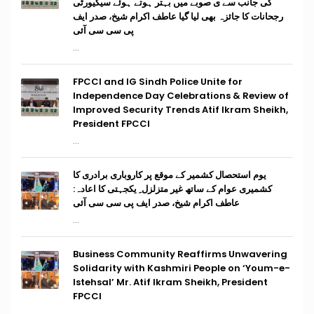
کی جانب سے ی صوبے میں بہتر ہوتے ہوئے سیکیورٹی
رجحانات کا جائزہ بھی لیا گیا عاطف اکرام شیخ، صدر ایف
پی سی سی آئی
...
FPCCI and IG Sindh Police Unite for
Independence Day Celebrations & Review of
Improved Security Trends Atif Ikram Sheikh,
President FPCCI
...
یوم استحصال کشمیر کے موقع پر کاروباری برادری کا
کشمیری عوام کے ساتھ غیر متزلزل ِ یکجہتی کا اعادہ:
عاطف اکرام شیخ، صدر ایف پی سی سی آئی
...
Business Community Reaffirms Unwavering
Solidarity with Kashmiri People on ‘Youm-e-
Istehsal’ Mr. Atif Ikram Sheikh, President
FPCCI
...