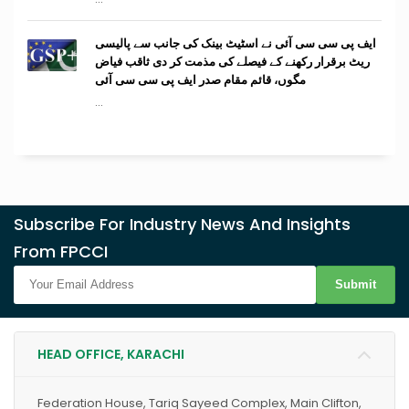
ایف پی سی سی آئی نے اسٹیٹ بینک کی جانب سے پالیسی
ریٹ برقرار رکھنے کے فیصلے کی مذمت کر دی ثاقب فیاض
مگوں، قائم مقام صدر ایف پی سی سی آئی
...
Subscribe For Industry News And Insights
From FPCCI
Submit
HEAD OFFICE, KARACHI
Federation House, Tariq Sayeed Complex, Main Clifton,