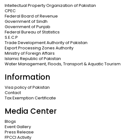
Intellectual Property Organization of Pakistan
CPEC
Federal Board of Revenue
Government of Sindh
Government of Punjab
Federal Bureau of Statistics
S.E.C.P
Trade Development Authority of Pakistan
Export Processing Zones Authority
Ministry of Foreign Affairs
Islamic Republic of Pakistan
Water Management, Floods, Transport & Aquatic Tourism
Information
Visa policy of Pakistan
Contact
Tax Exemption Certificate
Media Center
Blogs
Event Gallery
Press Release
FPCCI Activity