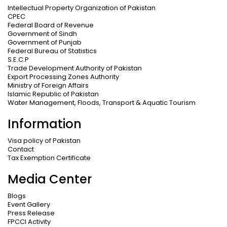
Intellectual Property Organization of Pakistan
CPEC
Federal Board of Revenue
Government of Sindh
Government of Punjab
Federal Bureau of Statistics
S.E.C.P
Trade Development Authority of Pakistan
Export Processing Zones Authority
Ministry of Foreign Affairs
Islamic Republic of Pakistan
Water Management, Floods, Transport & Aquatic Tourism
Information
Visa policy of Pakistan
Contact
Tax Exemption Certificate
Media Center
Blogs
Event Gallery
Press Release
FPCCI Activity