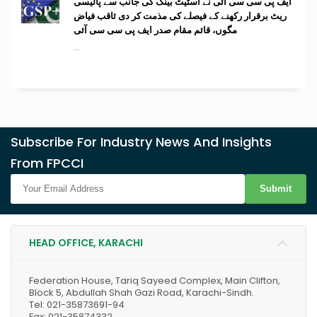
ایف پی سی سی آئی نے اسٹیٹ بینک کی جانب سے پالیسی
ریٹ برقرار رکھنے کے فیصلے کی مذمت کر دی ثاقب فیاض
مگوں، قائم مقام صدر ایف پی سی سی آئی
...
Subscribe For Industry News And Insights
From FPCCI
Submit
HEAD OFFICE, KARACHI
Federation House, Tariq Sayeed Complex, Main Clifton,
Block 5, Abdullah Shah Gazi Road, Karachi-Sindh.
Tel: 021-35873691-94
Fax: 021-35874332