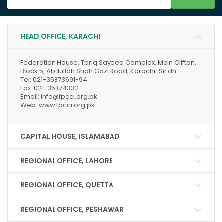
HEAD OFFICE, KARACHI
Federation House, Tariq Sayeed Complex, Main Clifton,
Block 5, Abdullah Shah Gazi Road, Karachi-Sindh.
Tel: 021-35873691-94
Fax: 021-35874332
Email: info@fpcci.org.pk
Web: www.fpcci.org.pk
CAPITAL HOUSE, ISLAMABAD
REGIONAL OFFICE, LAHORE
REGIONAL OFFICE, QUETTA
REGIONAL OFFICE, PESHAWAR