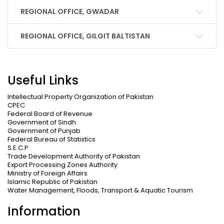
REGIONAL OFFICE, GWADAR
REGIONAL OFFICE, GILGIT BALTISTAN
Useful Links
Intellectual Property Organization of Pakistan
CPEC
Federal Board of Revenue
Government of Sindh
Government of Punjab
Federal Bureau of Statistics
S.E.C.P
Trade Development Authority of Pakistan
Export Processing Zones Authority
Ministry of Foreign Affairs
Islamic Republic of Pakistan
Water Management, Floods, Transport & Aquatic Tourism
Information