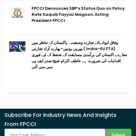
FPCCI Denounces SBP’s Status Quo on Policy
Rate Saquib Fayyaz Magoon, Acting
President FPCCI
...
وفاق ایوانہائے تجارت وصنعت۔ پاکستان کے تناظر میں
(India–EU FTA ) یورپی یونین–بھارت آزاد تجارتی
معاہدے اکستان کی برآمدی مسابقت کے تحفظ کے لیے فوری
اقدامات کی ضرورت ہے عاطف اکرام شیخ،صدر ایف پی
سی سی آئی
...
Subscribe For Industry News And Insights
From FPCCI
Submit