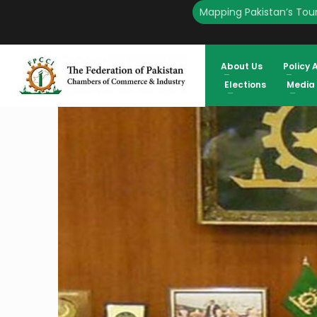
Mapping Pakistan’s Tour
About Us
Policy 
Elections
Media