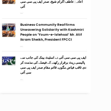
اعادہ: عاطف اکرام شیخ، صدر ایف پی سی سی
آئی
...
Business Community Reaffirms
Unwavering Solidarity with Kashmiri
People on ‘Youm-e-Istehsal’ Mr. Atif
Ikram Sheikh, President FPCCI
...
ایف پی سی سی آئی نے اسٹیٹ بینک کی جانب سے
پالیسی ریٹ برقرار رکھنے کے فیصلے کی مذمت کر
دی ثاقب فیاض مگوں، قائم مقام صدر ایف پی سی
سی آئی
...