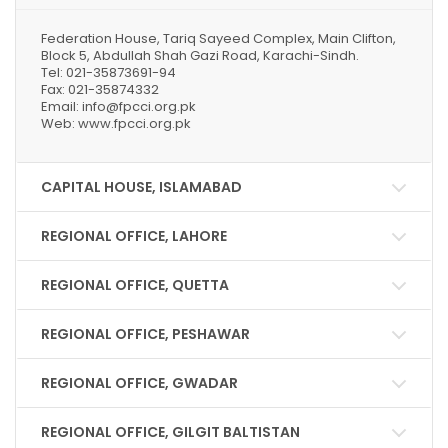
Federation House, Tariq Sayeed Complex, Main Clifton,
Block 5, Abdullah Shah Gazi Road, Karachi-Sindh.
Tel: 021-35873691-94
Fax: 021-35874332
Email: info@fpcci.org.pk
Web: www.fpcci.org.pk
CAPITAL HOUSE, ISLAMABAD
REGIONAL OFFICE, LAHORE
REGIONAL OFFICE, QUETTA
REGIONAL OFFICE, PESHAWAR
REGIONAL OFFICE, GWADAR
REGIONAL OFFICE, GILGIT BALTISTAN