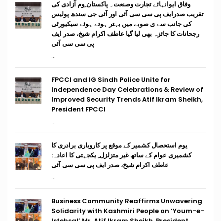
وفاق ایوانہائے تجارت وصنعت۔ پاکستان ِوم آزادی کی
تقریب صدرایف پی سی سی آئی اور آئی جی سندھ پولیس
کی جانب سے ی صوبے میں بہتر ہوتے ہوئے سیکیورٹی
رجحانات کا جائزہ بھی لیا گیا عاطف اکرام شیخ، صدر ایف
پی سی سی آئی
...
FPCCI and IG Sindh Police Unite for
Independence Day Celebrations & Review of
Improved Security Trends Atif Ikram Sheikh,
President FPCCI
...
یوم استحصال کشمیر کے موقع پر کاروباری برادری کا
کشمیری عوام کے ساتھ غیر متزلزل ِ یکجہتی کا اعادہ:
عاطف اکرام شیخ، صدر ایف پی سی سی آئی
...
Business Community Reaffirms Unwavering
Solidarity with Kashmiri People on ‘Youm-e-
Istehsal’ Mr. Atif Ikram Sheikh, President