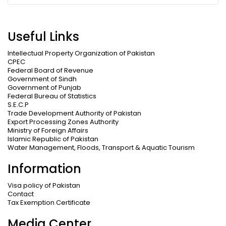
Useful Links
Intellectual Property Organization of Pakistan
CPEC
Federal Board of Revenue
Government of Sindh
Government of Punjab
Federal Bureau of Statistics
S.E.C.P
Trade Development Authority of Pakistan
Export Processing Zones Authority
Ministry of Foreign Affairs
Islamic Republic of Pakistan
Water Management, Floods, Transport & Aquatic Tourism
Information
Visa policy of Pakistan
Contact
Tax Exemption Certificate
Media Center