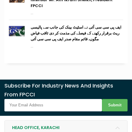
FPCCI
...
ایف پی سی سی آئی نے اسٹیٹ بینک کی جانب سے پالیسی
ریٹ برقرار رکھنے کے فیصلے کی مذمت کر دی ثاقب فیاض
مگوں، قائم مقام صدر ایف پی سی سی آئی
...
Subscribe For Industry News And Insights
From FPCCI
Submit
HEAD OFFICE, KARACHI