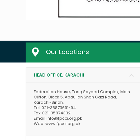
Our Locations
HEAD OFFICE, KARACHI
Federation House, Tariq Sayeed Complex, Main
Clifton, Block 5, Abdullah Shah Gazi Road,
Karachi-Sindh.
Tel: 021-35873691-94
Fax: 021-35874332
Email: info@fpcci.org.pk
Web: www.fpcci.org.pk