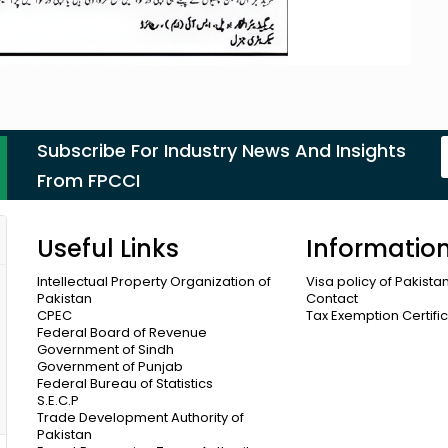
Subscribe For Industry News And Insights
From FPCCI
Useful Links
Informatio
Intellectual Property Organization of
Visa policy of Pakista
Pakistan
Contact
CPEC
Tax Exemption Certifi
Federal Board of Revenue
Government of Sindh
Government of Punjab
Federal Bureau of Statistics
S.E.C.P
Trade Development Authority of
Pakistan