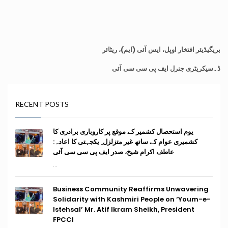
بریگیڈیئر افتخار اوپل، ایس آئی (ایم)، ریٹائر
ڈ۔
سیکریٹری جنرل ایف پی سی سی آئی
RECENT POSTS
یوم استحصال کشمیر کے موقع پر کاروباری برادری کا
کشمیری عوام کے ساتھ غیر متزلزل ِ یکجہتی کا اعادہ:
عاطف اکرام شیخ، صدر ایف پی سی سی آئی
...
Business Community Reaffirms Unwavering
Solidarity with Kashmiri People on ‘Youm-e-
Istehsal’ Mr. Atif Ikram Sheikh, President
FPCCI