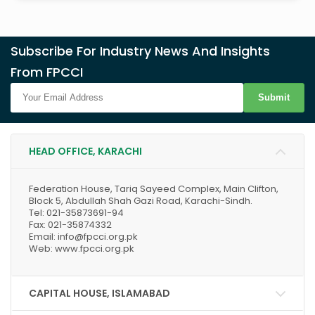
Subscribe For Industry News And Insights
From FPCCI
Submit
HEAD OFFICE, KARACHI
Federation House, Tariq Sayeed Complex, Main Clifton,
Block 5, Abdullah Shah Gazi Road, Karachi-Sindh.
Tel: 021-35873691-94
Fax: 021-35874332
Email: info@fpcci.org.pk
Web: www.fpcci.org.pk
CAPITAL HOUSE, ISLAMABAD